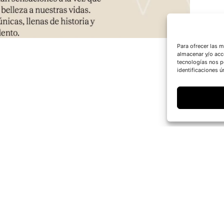
Para ofrecer las 
almacenar y/o acc
tecnologías nos p
identificaciones ún